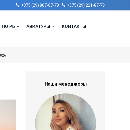
+375 (29) 807-87-78
+375 (29) 221-87-78
 ПО РБ
АВИАТУРЫ
КОНТАКТЫ
2026
Наши менеджеры