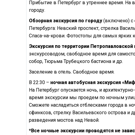
Прибытие в Петербург в утреннее время. На в
городу.
Обзорная экскурсия по городу
(включено) с
Петербурга: Невский проспект, стрелка Васил
Спаса-на-крови. Фотостопы для самых ярких к
Экскурсия по территории Петропавловской
экскурсоводом, свободное время для самост
собор, Тюрьма Трубецкого бастиона и др.
Заселение в отель. Свободное время.
В 22:30 –
ночная автобусная экскурсия «Ми
На Петербург опускается ночь, и архитектурн
время экскурсии мы проедем по ночным улиц
Сможете насладиться отблесками города в но
сфинксов, стрелку Васильевского острова и 
разведения мостов над Невой.
*Все ночные экскурсии проводятся не зави