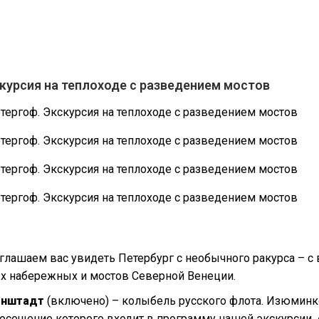
курсия на теплоходе с разведением мостов
глашаем вас увидеть Петербург с необычного ракурса – с 
ых набережных и мостов Северной Венеции.
ронштадт
(включено) – колыбель русского флота. Изюмин
посещение которого входит в программу нашей экскурсии. 