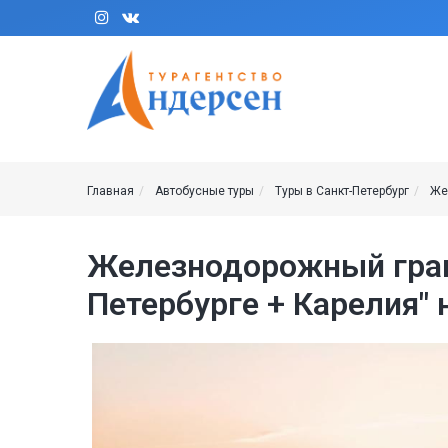
Перейти к основному содержанию
Main na
Главная
Автобусные туры
Туры в Санкт-Петербург
Же
Железнодорожный гранд
Петербурге + Карелия" 