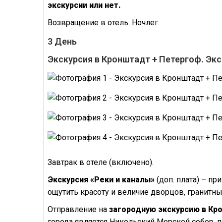
экскурсии или нет.
Возвращение в отель. Ночлег.
3 День
Экскурсия в Кронштадт + Петергоф. Экс
Завтрак в отеле (включено).
Экскурсия «Реки и каналы»
(доп. плата)
– при
ощутить красоту и величие дворцов, гранитн
Отправление на
загородную экскурсию в К
города является Никольский Морской собор, 