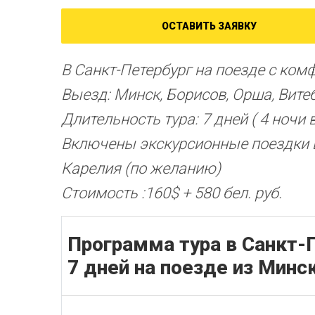
ОСТАВИТЬ ЗАЯВКУ
В Санкт-Петербург на поезде с ком
Выезд: Минск, Борисов, Орша, Вите
Длительность тура: 7 дней ( 4 ночи 
Включены экскурсионные поездки в
Карелия (по желанию)
Стоимость :160$ + 580 бел. руб.
Программа тура в Санкт-П
7 дней на поезде из Минс