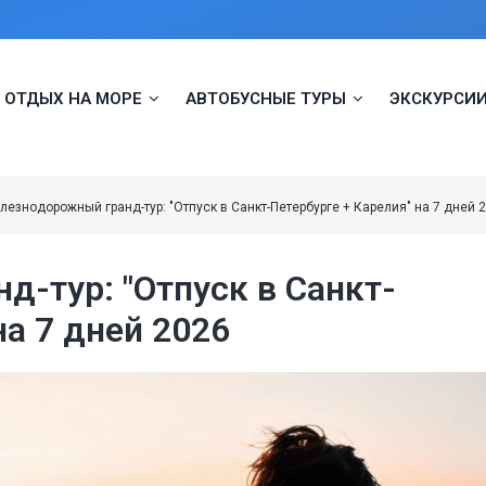
vigation
ОТДЫХ НА МОРЕ
АВТОБУСНЫЕ ТУРЫ
ЭКСКУРСИИ
лезнодорожный гранд-тур: "Отпуск в Санкт-Петербурге + Карелия" на 7 дней 
-тур: "Отпуск в Санкт-
на 7 дней 2026