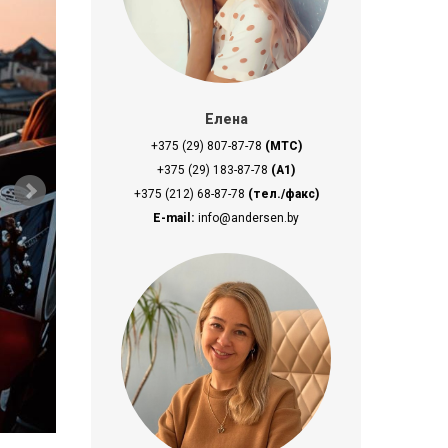
Елена
+375 (29) 807-87-78
(МТС)
+375 (29) 183-87-78
(A1)
+375 (212) 68-87-78
(тел./факс)
E-mail:
info@andersen.by