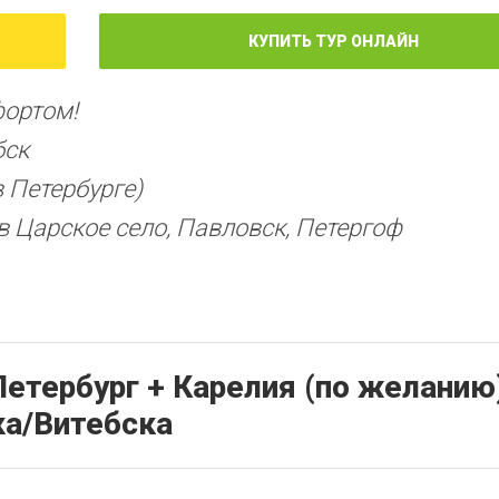
КУПИТЬ ТУР ОНЛАЙН
фортом!
бск
в Петербурге)
 Царское село, Павловск, Петергоф
етербург + Карелия (по желанию
ка/Витебска