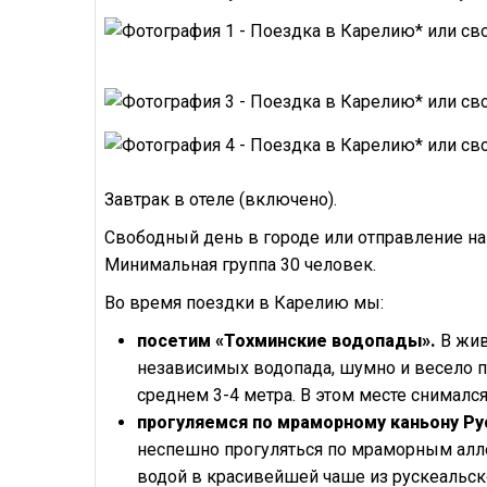
Завтрак в отеле (включено).
Свободный день в городе или отправление н
Минимальная группа 30 человек.
Во время поездки в Карелию мы:
посетим «Тохминские водопады».
В жив
независимых водопада, шумно и весело п
среднем 3-4 метра. В этом месте снимался
прогуляемся по мраморному каньону Ру
неспешно прогуляться по мраморным алле
водой в красивейшей чаше из рускеальс