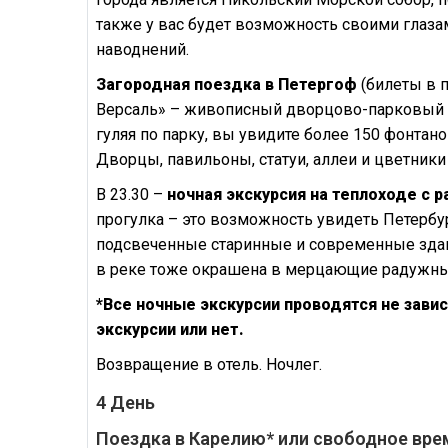
также у вас будет возможность своими глаз
наводнений.
Загородная поездка в Петергоф
(билеты в 
Версаль» – живописный дворцово-парковый 
гуляя по парку, вы увидите более 150 фонта
Дворцы, павильоны, статуи, аллеи и цветники
В 23.30 –
ночная экскурсия на теплоходе с 
прогулка – это возможность увидеть Петербу
подсвеченные старинные и современные здани
в реке тоже окрашена в мерцающие радужные ц
*Все ночные экскурсии проводятся не зави
экскурсии или нет.
Возвращение в отель. Ночлег.
4 День
Поездка в Карелию* или свободное вре