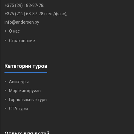
+375 (29) 183-87-78‬;
+375 (212) 68-87-78 (тел./факс);
info@andersen.by
О нас
Страхование
Категории туров
Авиатуры
Морские круизы
Горнолыжные туры
СПА туры
Отдых для детей