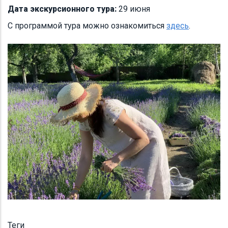
Дата экскурсионного тура:
29 июня
С программой тура можно ознакомиться
здесь
.
Теги