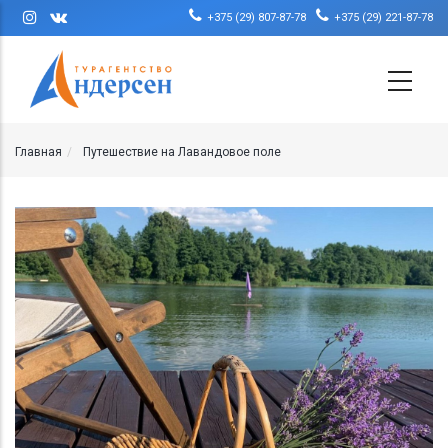
Перейти к основному содержанию
+375 (29) 807-87-78
+375 (29) 221-87-78
Главная
Путешествие на Лавандовое поле