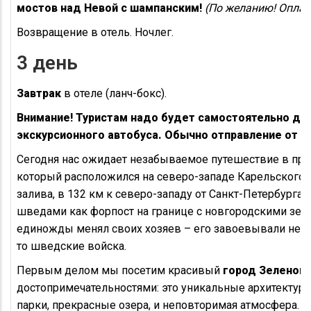
мостов над Невой с шампанским!
(По желанию! Оплач
Возвращение в отель. Ночлег.
3 день
Завтрак
в отеле (ланч-бокс).
Внимание! Туристам надо будет самостоятельно до
экскурсионного автобуса. Обычно отправление от ст
Сегодня нас ожидает незабываемое путешествие в пр
который расположился на северо-западе Карельского 
залива, в 132 км к северо-западу от Санкт-Петербурга.
шведами как форпост на границе с новгородскими зем
единожды менял своих хозяев – его завоевывали неско
то шведские войска.
Первым делом мы посетим красивый
город Зеленог
достопримечательностями: это уникальные архитектурн
парки, прекрасные озера, и неповторимая атмосфера. 