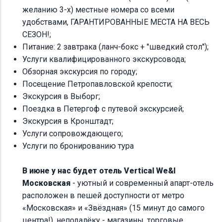
желанию 3-х) местные номера со всеми
удобствами, ГАРАНТИРОВАННЫЕ МЕСТА НА ВЕСЬ
СЕЗОН!;
Питание: 2 завтрака (ланч-бокс + "шведкий стол");
Услуги квалифицированного экскурсовода;
Обзорная экскурсия по городу;
Посещение Петропавловской крепости;
Экскурсия в Выборг;
Поездка в Петергоф с путевой экскурсией;
Экскурсия в Кронштадт;
Услуги сопровождающего;
Услуги по бронированию тура
В июне у нас будет отель Vertical We&I
Московская
- уютный и современный апарт-отель
расположен в пешей доступности от метро
«Московская» и «Звёздная» (15 минут до самого
центра!), неподалёку - магазины, торговые