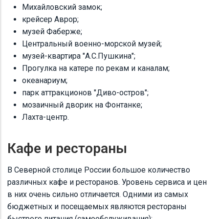
Михайловский замок;
крейсер Аврор;
музей Фаберже;
Центральный военно-морской музей;
музей-квартира "А.С.Пушкина";
Прогулка на катере по рекам и каналам;
океанариум;
парк аттракционов "Диво-остров";
мозаичный дворик на Фонтанке;
Лахта-центр.
Кафе и рестораны
В Северной столице России большое количество
различных кафе и ресторанов. Уровень сервиса и цен
в них очень сильно отличается. Одними из самых
бюджетных и посещаемых являются рестораны
быстрого питания (самообслуживания):