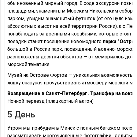
обыкновенный мирный город. В ходе экскурсии познак
площадями, знаменитым Морским Никольским собором,
парком, увидим знаменитый футшток (от его нуля изм
абсолютных высот на всей территории России), а с Пе
понаблюдать за военными кораблями, которые стоят в
поездки станет посещение новомодного
парка "Остро
большой в России парк, посвященный военно-морскому
расположены десятки объектов — от мемориалов до с
морской тематике.
Музей на Острове Фортов — уникальная возможность 
лодку снаружи, прочувствовать атмосферу морской мощ
Возвращение в Санкт-Петербург. Трансфер на вокза
Ночной переезд (плацкартный вагон).
5 День
Утром мы прибудем в Минск с полным багажом полож
рассматривать многочисленные фотографии, делиться 