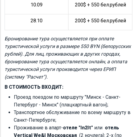
10.09
200$ + 550 бел.рублей
28.10
200$ + 550 бел.рублей
Бронирование тура осуществляется при оплате
туристической услуги в размере 550 BYN (белорусских
рублей). Для лиц, проживающих в других городах,
бронирование тура осуществляется онлайн, а оплата
туристической услуги производится через ЕРИП
(систему "Расчет").
В СТОИМОСТЬ ВХОДИТ:
Проезд поездом по маршруту "Минск - Санкт-
Петербург - Минск" (плацкартный вагон);
Транспортное обслуживание по всему маршруту в
Санкт-Петербурге;
Проживание в апарт-
отеле "In2It"
или
отель
Vertical We&I Московская
(2 ночлега): 2-х (по