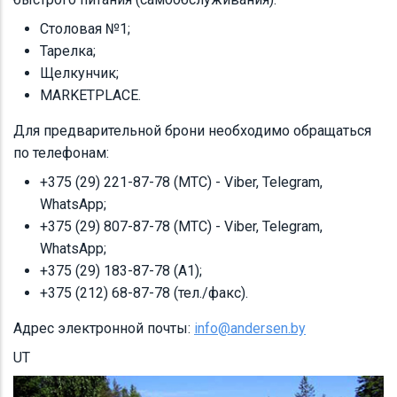
Столовая №1;
Тарелка;
Щелкунчик;
MARKETPLACE.
Для предварительной брони необходимо обращаться
по телефонам:
+375 (29) 221-87-78‬ (МТС) - Viber, Telegram,
WhatsApp;
‪+375 (29) 807-87-78‬ (МТС) - Viber, Telegram,
WhatsApp;
‪+375 (29) 183-87-78‬ (A1);
‪+375 (212) 68-87-78‬ (тел./факс).
Адрес электронной почты:
info@andersen.by
UT