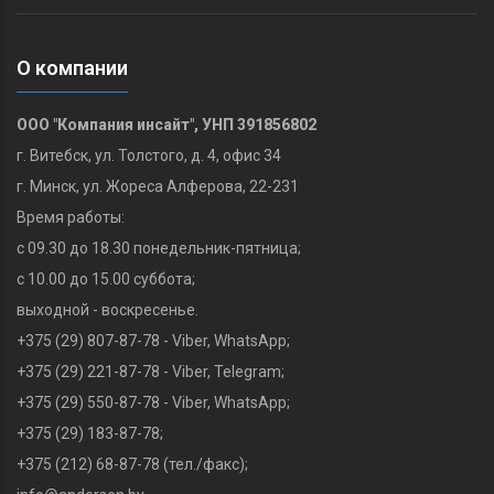
О компании
ООО "Компания инсайт", УНП 391856802
г. Витебск, ул. Толстого, д. 4, офис 34
г. Минск, ул. Жореса Алферова, 22-231
Время работы:
с 09.30 до 18.30 понедельник-пятница;
с 10.00 до 15.00 суббота;
выходной - воскресенье.
+375 (29) 807-87-78 - Viber, WhatsApp;
+375 (29) 221-87-78‬ - Viber, Telegram;
+375 (29) 550-87-78 - Viber, WhatsApp;
+375 (29) 183-87-78‬;
+375 (212) 68-87-78 (тел./факс);