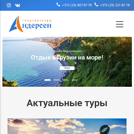
Перейти к основному содержанию
+375 (29) 807-87-78
+375 (29) 221-87-78
Раннее бронирование
Отдых в Грузии на море!
ПЕРЕЙТИ
Актуальные туры
Меню сайдбар