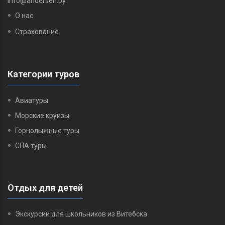
info@andersen.by
О нас
Страхование
Категории туров
Авиатуры
Морские круизы
Горнолыжные туры
СПА туры
Отдых для детей
Экскурсии для школьников из Витебска