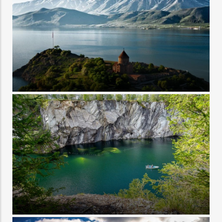
Отдых на море
Туры в Карелию