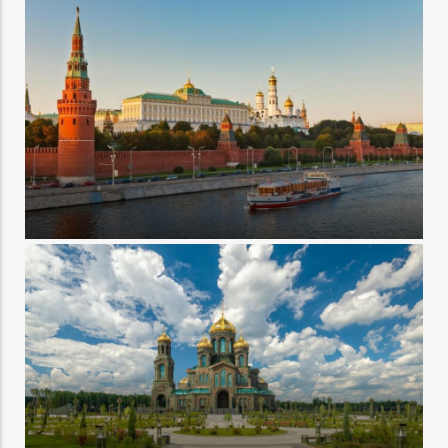
Туры в Петербург из Витебска
Туры в Москву из Минска