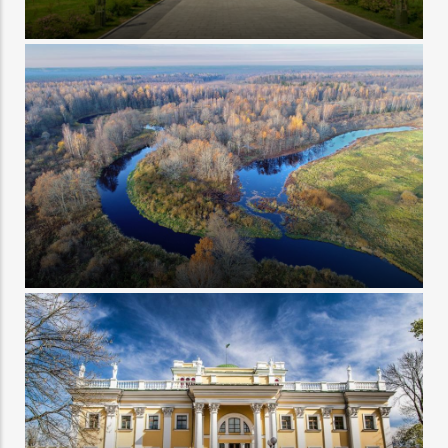
Туры в Москву из Витебска
Экскурсии по Беларуси из Минска