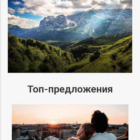
Туры выходного дня
Топ-предложения
Автобусный комби-тур «Петербург +
Карелия» на 7 дней 2026
Автобус
Цена:
150 $