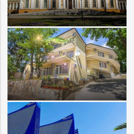
Экскурсии по Беларуси из Витебска
Отдых в Краснодарском крае