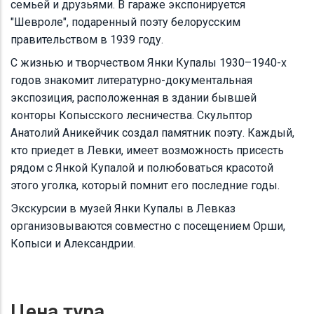
семьей и друзьями. В гараже экспонируется
"Шевроле", подаренный поэту белорусским
правительством в 1939 году.
С жизнью и творчеством Янки Купалы 1930–1940-х
годов знакомит литературно-документальная
экспозиция, расположенная в здании бывшей
конторы Копысскoгo лесничества. Скульптор
Анатолий Аникейчик создал памятник поэту. Каждый,
кто приедет в Левки, имеет возможность присесть
рядом с Янкой Купалой и полюбоваться красотой
этого уголка, который помнит его последние годы.
Экскурсии в музей Янки Купалы в Левказ
организовываются совместно с посещением Орши,
Копыси и Александрии.
Цена тура