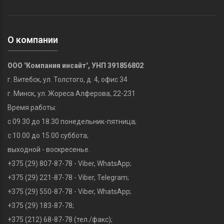
О компании
ООО "Компания инсайт", УНП 391856802
г. Витебск, ул. Толстого, д. 4, офис 34
г. Минск, ул. Жореса Алферова, 22-231
Время работы:
с 09.30 до 18.30 понедельник-пятница;
с 10.00 до 15.00 суббота;
выходной - воскресенье.
+375 (29) 807-87-78 - Viber, WhatsApp;
+375 (29) 221-87-78‬ - Viber, Telegram;
+375 (29) 550-87-78 - Viber, WhatsApp;
+375 (29) 183-87-78‬;
+375 (212) 68-87-78 (тел./факс);