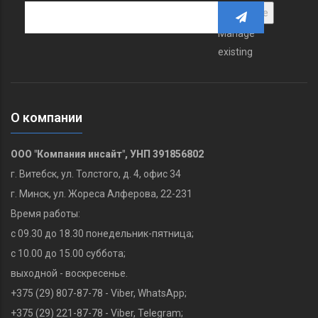
Manage
existing
О компании
ООО "Компания инсайт", УНП 391856802
г. Витебск, ул. Толстого, д. 4, офис 34
г. Минск, ул. Жореса Алферова, 22-231
Время работы:
с 09.30 до 18.30 понедельник-пятница;
с 10.00 до 15.00 суббота;
выходной - воскресенье.
+375 (29) 807-87-78 - Viber, WhatsApp;
+375 (29) 221-87-78‬ - Viber, Telegram;