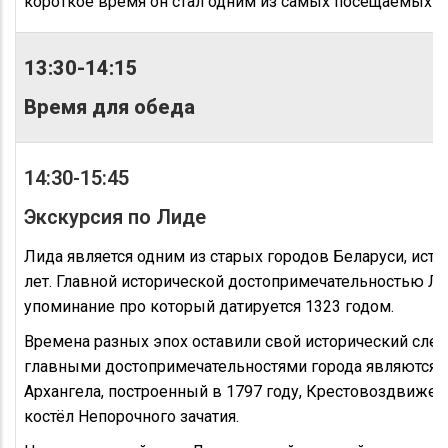
короткое время он стал одним из самых посещаемых т
13:30-14:15
Время для обеда
14:30-15:45
Экскурсия по Лиде
Лида является одним из старых городов Беларуси, исто
лет. Главной исторической достопримечательностью Ли
упоминание про который датируется 1323 годом.
Времена разных эпох оставили свой исторический след
главными достопримечательностями города являются 
Архангела, построенный в 1797 году, Крестовоздвижен
костёл Непорочного зачатия.