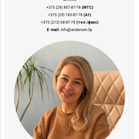
+375 (29) 807-87-78
(МТС)
+375 (29) 183-87-78
(A1)
+375 (212) 68-87-78
(тел./факс)
E-mail:
info@andersen.by