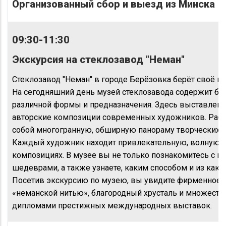
Организованный сбор и выезд из Минска
09:30-11:30
Экскурсия на стеклозавод "Неман"
Стеклозавод "Неман" в городе Берёзовка берёт своё нач
На сегодняшний день музей стеклозавода содержит бо
различной формы и предназначения. Здесь выставлены
авторские композиции современных художников. Раб
собой многогранную, обширную панораму творческих 
Каждый художник находит привлекательную, волнующу
композициях. В музее вы не только познакомитесь с и
шедеврами, а также узнаете, каким способом и из каког
Посетив экскурсию по музею, вы увидите фирменное 
«неманской нитью», благородный хрусталь и множеств
дипломами престижных международных выставок.