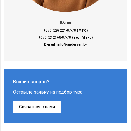
Юлия
+375 (29) 221-87-78
(МТС)
+375 (212) 68-87-78
(тел./факс)
E-mail:
info@andersen.by
Возник вопрос?
Оставьте заявку на подбор тура
Связаться с нами