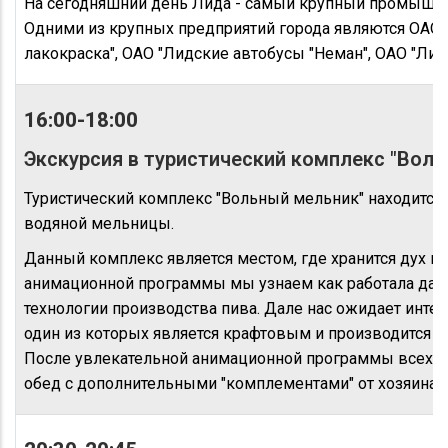
На сегодняшний день Лида - самый крупный промышле
Одними из крупных предприятий города являются ОАО 
лакокраска", ОАО "Лидские автобусы "Неман", ОАО "Лид
16:00-18:00
Экскурсия в туристический комплекс "Вол
Туристический комплекс "Вольный мельник" находится 
водяной мельницы.
Данный комплекс является местом, где хранится дух ис
анимационной программы мы узнаем как работала данн
технологии производства пива. Дале нас ожидает интер
один из которых является крафтовым и производится в
После увлекательной анимационной программы всех г
обед с дополнительными "комплементами" от хозяина 