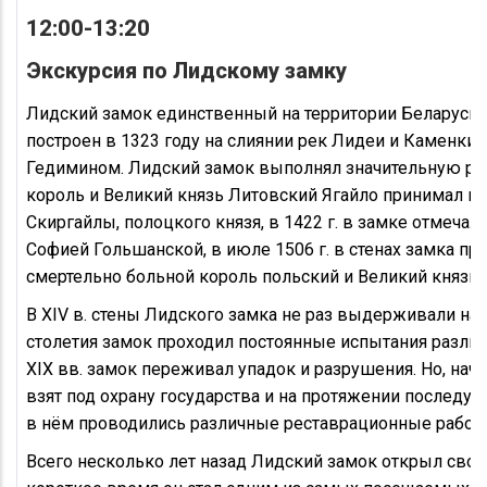
12:00-13:20
Экскурсия по Лидскому замку
Лидский замок единственный на территории Беларуси 
построен в 1323 году на слиянии рек Лидеи и Каменки
Гедимином. Лидский замок выполнял значительную роль
король и Великий князь Литовский Ягайло принимал в з
Скиргайлы, полоцкого князя, в 1422 г. в замке отмечал
Софией Гольшанской, в июле 1506 г. в стенах замка пр
смертельно больной король польский и Великий князь 
В XIV в. стены Лидского замка не раз выдерживали на
столетия замок проходил постоянные испытания различ
XIX вв. замок переживал упадок и разрушения. Но, нач
взят под охрану государства и на протяжении последу
в нём проводились различные реставрационные работ
Всего несколько лет назад Лидский замок открыл свои 