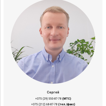
Сергей
+375 (29) 550-87-78
(МТС)
+375 (212) 68-87-78
(тел./факс)