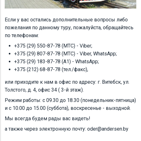
Если у вас остались дополнительные вопросы либо
пожелания по данному туру, пожалуйста, обращайтесь
по телефонам:
+375 (29) 550-87-78 (МТС) - Viber;
+375 (29) 807-87-78 (МТС) - Viber, WhatsApp;
+375 (29) 183-87-78 (А1) - WhatsApp;
+375 (212) 68-87-78 (тел./факс),
или приходите к нам в офис по адресу: г. Витебск, ул.
Толстого, д. 4, офис 34 ( 3-й этаж).
Режим работы: с 09.30 до 18.30 (понедельник-пятница)
и с 10.00 до 15.00 (суббота), воскресенье - выходной.
Мы всегда будем рады вас видеть!
а также через электронную почту: oder@andersen.by