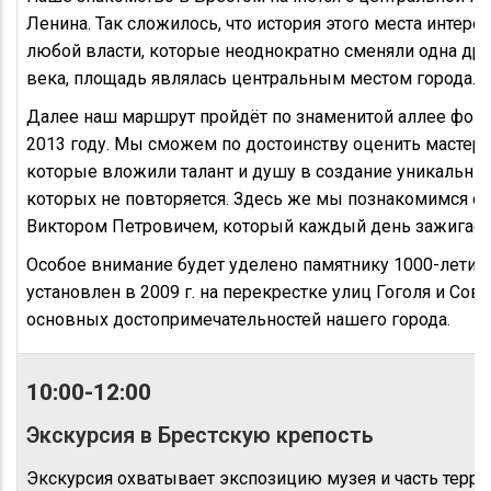
Ленина. Так сложилось, что история этого места интерес
любой власти, которые неоднократно сменяли одна др
века, площадь являлась центральным местом города.
Далее наш маршрут пройдёт по знаменитой аллее фонар
2013 году. Мы сможем по достоинству оценить мастерс
которые вложили талант и душу в создание уникальных
которых не повторяется. Здесь же мы познакомимся с 
Виктором Петровичем, который каждый день зажигает 
Особое внимание будет уделено памятнику 1000-летию
установлен в 2009 г. на перекрестке улиц Гоголя и Сове
основных достопримечательностей нашего города.
10:00-12:00
Экскурсия в Брестскую крепость
Экскурсия охватывает экспозицию музея и часть терр