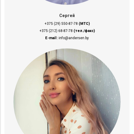
Сергей
+375 (29) 550-87-78
(МТС)
+375 (212) 68-87-78
(тел./факс)
E-mail:
info@andersen.by