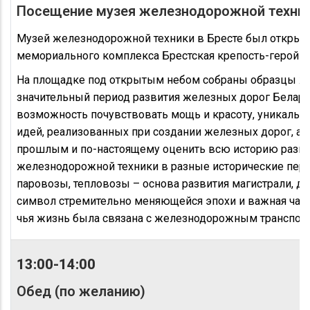
Посещение музея железнодорожной техни
Музей железнодорожной техники в Бресте был открыт 
мемориального комплекса Брестская крепость-герой
На площадке под открытым небом собраны образцы ж
значительный период развития железных дорог Белару
возможность почувствовать мощь и красоту, уникально
идей, реализованных при создании железных дорог, а 
прошлым и по-настоящему оценить всю историю разви
железнодорожной техники в разные исторические пер
паровозы, тепловозы – основа развития магистрали, д
символ стремительно меняющейся эпохи и важная час
чья жизнь была связана с железнодорожным транспор
13:00-14:00
Обед (по желанию)