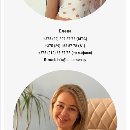
Елена
+375 (29) 807-87-78
(МТС)
+375 (29) 183-87-78
(A1)
+375 (212) 68-87-78
(тел./факс)
E-mail:
info@andersen.by