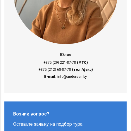
Юлия
+375 (29) 221-87-78
(МТС)
+375 (212) 68-87-78
(тел./факс)
E-mail:
info@andersen.by
Возник вопрос?
Оставьте заявку на подбор тура