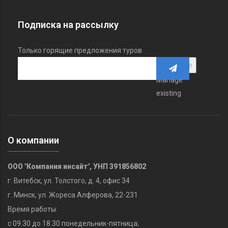
Подписка на рассылку
Только горящие предложения туров
Manage
existing
О компании
ООО "Компания инсайт", УНП 391856802
г. Витебск, ул. Толстого, д. 4, офис 34
г. Минск, ул. Жореса Алферова, 22-231
Время работы:
с 09.30 до 18.30 понедельник-пятница;