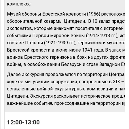
комплекса.
Музей обороны Брестской крепости (1956) расположен 
оборонительной казармы Цитадели. В 10 залах предста
экспонатов, которые знакомят посетителя с историей с
событиями Первой мировой войны (1914-1918 гг.), исто
составе Польши (1921-1939 гг.), героизмом и мужеств
Брестской крепости в июне-июле 1941 года. В залах му
воинов Брестского гарнизона в боях на других фронта
войны, в освобождении Беларуси и стран Западной Ев
Далее экскурсия продолжается по территории Централь
ходе ее мы увидим сооружения, построенные в ХIХ – нач
оставленные войной, скульптурные композиции и пам
Цитадели. Экскурсия раскрывает историческое прошло
важнейшие события, происходившие на территории кре
12:00-13:00