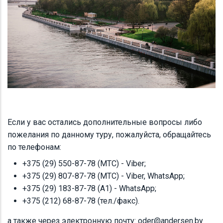
Если у вас остались дополнительные вопросы либо
пожелания по данному туру, пожалуйста, обращайтесь
по телефонам:
+375 (29) 550-87-78 (МТС) - Viber;
+375 (29) 807-87-78 (МТС) - Viber, WhatsApp;
+375 (29) 183-87-78 (А1) - WhatsApp;
+375 (212) 68-87-78 (тел./факс).
а также через электронную почту: oder@andersen.by