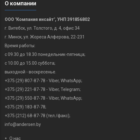
О компании
ООО "Компания инсайт", УНП 391856802
г. Витебск, ул. Толстого, д. 4, офис 34
г. Минск, ул. Жореса Алферова, 22-231
Время работы:
с 09.30 до 18.30 понедельник-пятница;
с 10.00 до 15.00 суббота;
выходной - воскресенье.
+375 (29) 807-87-78 - Viber, WhatsApp;
+375 (29) 221-87-78‬ - Viber, Telegram;
+375 (29) 550-87-78 - Viber, WhatsApp;
+375 (29) 183-87-78‬;
+375 (212) 68-87-78 (тел./факс);
info@andersen.by
О нас