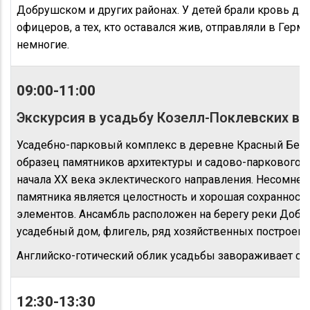
Добрушском и других районах. У детей брали кровь для
офицеров, а тех, кто оставался жив, отправляли в Гер
немногие.
09:00-11:00
Экскурсия в усадьбу Козелл-Поклевских в д
Усадебно-парковый комплекс в деревне Красный Бере
образец памятников архитектуры и садово-паркового ис
начала XX века эклектического направления. Несомне
памятника является целостность и хорошая сохраннос
элементов. Ансамбль расположен на берегу реки Добы
усадебный дом, флигель, ряд хозяйственных построек,
Английско-готический облик усадьбы завораживает с
12:30-13:30