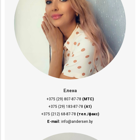
Елена
+375 (29) 807-87-78
(МТС)
+375 (29) 183-87-78
(A1)
+375 (212) 68-87-78
(тел./факс)
E-mail:
info@andersen.by