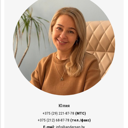
Юлия
+375 (29) 221-87-78
(МТС)
+375 (212) 68-87-78
(тел./факс)
E-mail:
info@andersen.by