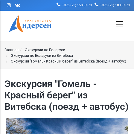
Перейти к основному содержанию
+375 (29) 550-87-78
+375 (29) 183-87-78
Главная
Экскурсии по Беларуси
Экскурсии по Беларуси из Витебска
Экскурсия "Гомель - Красный берег" из Витебска (поезд + автобус)
Экскурсия "Гомель -
Красный берег" из
Витебска (поезд + автобус)