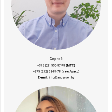
Сергей
+375 (29) 550-87-78
(МТС)
+375 (212) 68-87-78
(тел./факс)
E-mail:
info@andersen.by