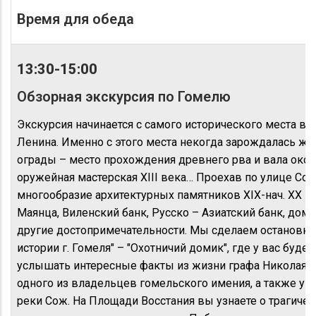
Время для обеда
13:30-15:00
Обзорная экскурсия по Гомелю
Экскурсия начинается с самого исторического места в 
Ленина. Именно с этого места некогда зарождалась жи
ограды – место прохождения древнего рва и вала окол
оружейная мастерская XIII века… Проехав по улице Сов
многообразие архитектурных памятников XIX-нач. XX в
Маянца, Виленский банк, Русско – Азиатский банк, дом
другие достопримечательности. Мы сделаем остановку
истории г. Гомеля" – "Охотничий домик", где у вас буд
услышать интересные факты из жизни графа Николая 
одного из владельцев гомельского имения, а также у
реки Сож. На Площади Восстания вы узнаете о трагичес