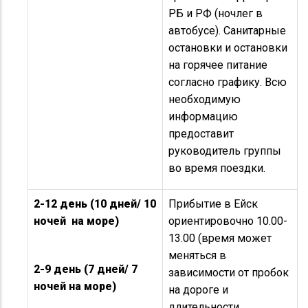
РБ и РФ (ночлег в
автобусе). Санитарные
остановки и остановки
на горячее питание
согласно графику. Всю
необходимую
информацию
предоставит
руководитель группы
во время поездки.
2-12 день (10 дней/ 10
Прибытие в Ейск
ночей на море)
ориентировочно 10.00-
13.00 (время может
меняться в
2-9 день (7 дней/ 7
зависимости от пробок
ночей на море)
на дороге и
длительности