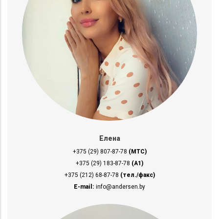
Елена
+375 (29) 807-87-78
(МТС)
+375 (29) 183-87-78
(A1)
+375 (212) 68-87-78
(тел./факс)
E-mail:
info@andersen.by