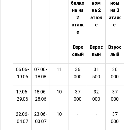
балко
ном
ном
на на
на 2
на 3
2
этаж
этаж
этаж
е
е
е
Взро
Взрос
Взрос
слый
лый
лый
06.06-
07.06-
11
36
31
36
19.06
18.08
000
500
000
17.06-
18.06-
10
37
32
37
29.06
28.06
000
000
000
22.06-
23.06-
10
-
-
37
04.07
03.07
000