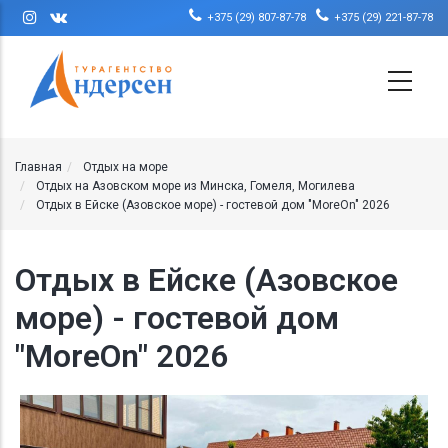
Перейти к основному содержанию
+375 (29) 807-87-78
+375 (29) 221-87-78
Главная
Отдых на море
Отдых на Азовском море из Минска, Гомеля, Могилева
Отдых в Ейске (Азовское море) - гостевой дом "MoreOn" 2026
Отдых в Ейске (Азовское
море) - гостевой дом
"MoreOn" 2026