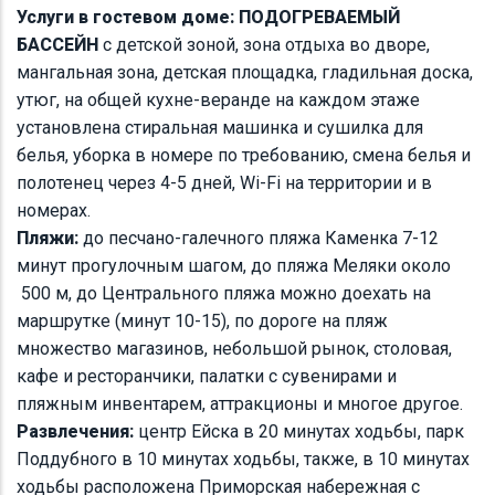
Услуги в гостевом доме: ПОДОГРЕВАЕМЫЙ
БАССЕЙН
с детской зоной, зона отдыха во дворе,
мангальная зона, детская площадка, гладильная доска,
утюг, на общей кухне-веранде на каждом этаже
установлена стиральная машинка и сушилка для
белья, уборка в номере по требованию, смена белья и
полотенец через 4-5 дней, Wi-Fi на территории и в
номерах.
Пляжи:
до песчано-галечного пляжа Каменка 7-12
минут прогулочным шагом, до пляжа Меляки около
500 м, до Центрального пляжа можно доехать на
маршрутке (минут 10-15), по дороге на пляж
множество магазинов, небольшой рынок, столовая,
кафе и ресторанчики, палатки с сувенирами и
пляжным инвентарем, аттракционы и многое другое.
Развлечения:
центр Ейска в 20 минутах ходьбы, парк
Поддубного в 10 минутах ходьбы, также, в 10 минутах
ходьбы расположена Приморская набережная с