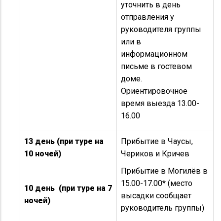
уточнить в день
отправления у
руководителя группы
или в
информационном
письме в гостевом
доме.
Ориентировочное
время выезда 13.00-
16.00
13 день (при туре на
Прибытие в Чаусы,
10 ночей)
Чериков и Кричев
Прибытие в Могилёв в
15.00-17.00* (место
10 день (при туре на 7
высадки сообщает
ночей)
руководитель группы)