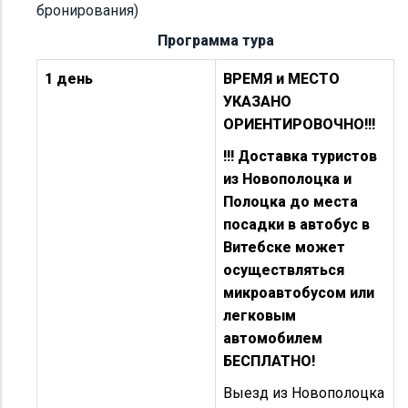
бронирования)
Программа тура
1 день
ВРЕМЯ и МЕСТО
УКАЗАНО
ОРИЕНТИРОВОЧНО!!!
!!! Доставка туристов
из Новополоцка и
Полоцка до места
посадки в автобус в
Витебске может
осуществляться
микроавтобусом или
легковым
автомобилем
БЕСПЛАТНО!
Выезд из Новополоцка