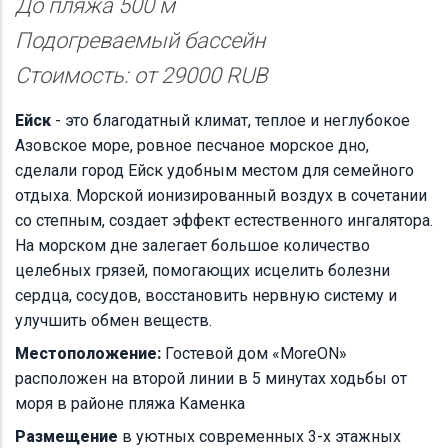
До пляжа 500 м
Подогреваемый бассейн
Стоимость: от 29000 RUB
Ейск
- это благодатный климат, теплое и неглубокое
Азовское море, ровное песчаное морское дно,
сделали город Ейск удобным местом для семейного
отдыха. Морской ионизированный воздух в сочетании
со степным, создает эффект естественного ингалятора.
На морском дне залегает большое количество
целебных грязей, помогающих исцелить болезни
сердца, сосудов, восстановить нервную систему и
улучшить обмен веществ.
Местоположение:
Гостевой дом «MoreON»
расположен на второй линии в 5 минутах ходьбы от
моря в районе пляжа Каменка
Размещение
в уютных современных 3-х этажных