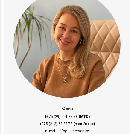
Юлия
+375 (29) 221-87-78
(МТС)
+375 (212) 68-87-78
(тел./факс)
E-mail:
info@andersen.by