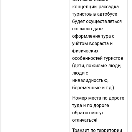
концепции, рассадка
туристов в автобусе
будет осуществляться
согласно дате
оформления тура c
учётом возраста и
физических
особенностей туристов
(дети, пожилые люди,
люди с
инвалидностью,
беременные и т.д.).
Номер места по дороге
туда и по дороге
обратно могут
отличаться!
Транзит по территории