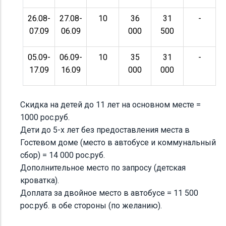
26.08-
27.08-
10
36
31
-
07.09
06.09
000
500
05.09-
06.09-
10
35
31
-
17.09
16.09
000
000
Скидка на детей до 11 лет на основном месте =
1000 рос.руб.
Дети до 5-х лет без предоставления места в
Гостевом доме (место в автобусе и коммунальный
сбор) = 14 000 рос.руб.
Дополнительное место по запросу (детская
кроватка).
Доплата за двойное место в автобусе = 11 500
рос.руб. в обе стороны (по желанию).