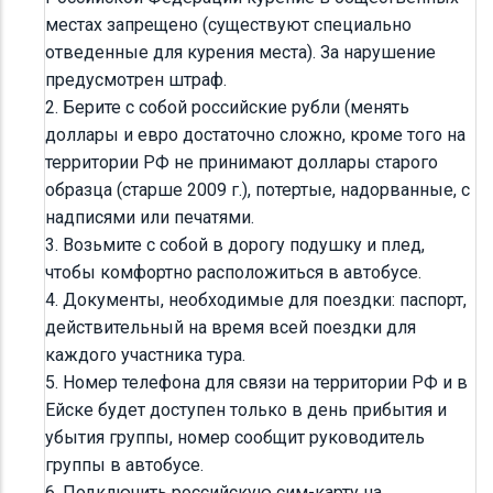
местах запрещено (существуют специально
отведенные для курения места). За нарушение
предусмотрен штраф.
2. Берите с собой российские рубли (менять
доллары и евро достаточно сложно, кроме того на
территории РФ не принимают доллары старого
образца (старше 2009 г.), потертые, надорванные, с
надписями или печатями.
3. Возьмите с собой в дорогу подушку и плед,
чтобы комфортно расположиться в автобусе.
4. Документы, необходимые для поездки: паспорт,
действительный на время всей поездки для
каждого участника тура.
5. Номер телефона для связи на территории РФ и в
Ейске будет доступен только в день прибытия и
убытия группы, номер сообщит руководитель
группы в автобусе.
6. Подключить российскую сим-карту на