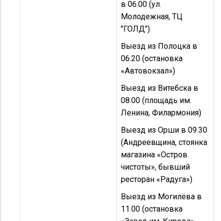
в 06.00 (ул.
Молодежная, ТЦ
"ГОЛД")
Выезд из Полоцка в
06.20 (остановка
«Автовокзал»)
Выезд из Витебска в
08.00 (площадь им.
Ленина, Филармония)
Выезд из Орши в 09.30
(Андреевщина, стоянка
магазина «Остров
чистоты», бывший
ресторан «Радуга»)
Выезд из Могилёва в
11.00 (остановка