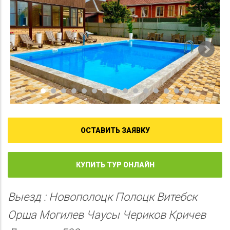
ОСТАВИТЬ ЗАЯВКУ
КУПИТЬ ТУР ОНЛАЙН
Выезд : Новополоцк Полоцк Витебск
Орша Могилев Чаусы Чериков Кричев