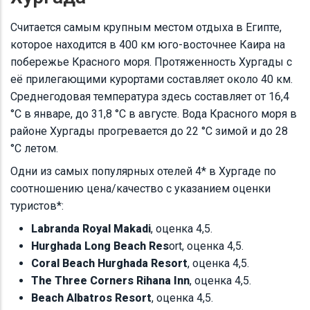
Считается самым крупным местом отдыха в Египте,
которое находится в 400 км юго-восточнее Каира на
побережье Красного моря. Протяженность Хургады с
её прилегающими курортами составляет около 40 км.
Среднегодовая температура здесь составляет от 16,4
°C в январе, до 31,8 °C в августе. Вода Красного моря в
районе Хургады прогревается до 22 °C зимой и до 28
°C летом.
Одни из самых популярных отелей 4* в Хургаде по
соотношению цена/качество с указанием оценки
туристов*:
Labranda Royal Makadi
, оценка 4,5.
Hurghada Long Beach Res
ort, оценка 4,5.
Coral Beach Hurghada Resort
, оценка 4,5.
The Three Corners Rihana Inn
, оценка 4,5.
Beach Albatros Resort
, оценка 4,5.