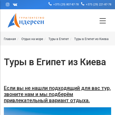
Перейти к основному содержанию
+375 (29) 807-87-78
+375 (29) 221-87-78
Главная
Отдых на море
Туры в Египет
Туры в Египет из Киева
Туры в Египет из Киева
Если вы не нашли подходящий для вас тур,
звоните нам и мы подберём
привлекательный вариант отдыха.