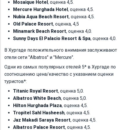
Mosaique Hotel
, оценка 4,5.
Mercure Hurghada Hotel
, оценка 4,5.
Nubia Aqua Beach Resort
, оценка 4,5.
Old Palace Resort
, оценка, 4,5
Minamark Beach Resort
, оценка 4,0.
Sunny Days El Palacio Resort & Spa
, оценка 4,0.
В Хургаде положительного внимания заслуживают
отели сети "Albatros" и "Mercure".
Одни из самых популярных отелей 5* в Хургаде по
соотношению цена/качество с указанием оценки
туристов*:
Titanic Royal Resort
, оценка 5,0.
Albatros White Beach
, оценка 5,0.
Hilton Hurghada Plaza
, оценка 4,5.
Tropitel Sahl Hasheesh
, оценка 4,5.
Jaz Makadi Saraya Resort
, оценка 4,5.
Albatros Palace Resort
, оценка 4,5.