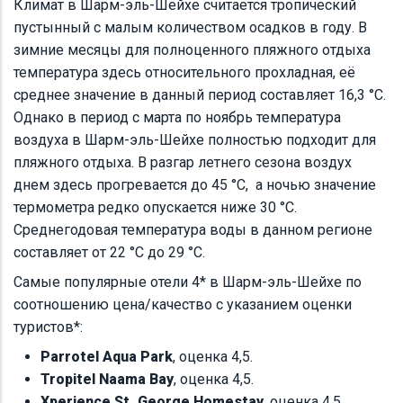
Климат в Шарм-эль-Шейхе считается тропический
пустынный с малым количеством осадков в году. В
зимние месяцы для полноценного пляжного отдыха
температура здесь относительного прохладная, её
среднее значение в данный период составляет 16,3 °C.
Однако в период с марта по ноябрь температура
воздуха в Шарм-эль-Шейхе полностью подходит для
пляжного отдыха. В разгар летнего сезона воздух
днем здесь прогревается до 45 °C, а ночью значение
термометра редко опускается ниже 30 °C.
Среднегодовая температура воды в данном регионе
составляет от 22 °C до 29 °C.
Самые популярные отели 4* в Шарм-эль-Шейхе по
соотношению цена/качество с указанием оценки
туристов*:
Parrotel Aqua Park
, оценка 4,5.
Tropitel Naama Bay
, оценка 4,5.
Xperience St. George Homestay
, оценка 4,5.