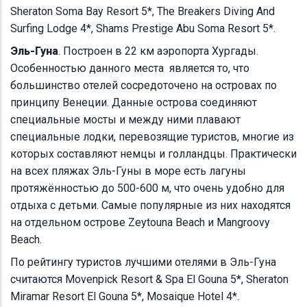
Sheraton Soma Bay Resort 5*, The Breakers Diving And
Surfing Lodge 4*, Shams Prestige Abu Soma Resort 5*.
Эль-Гуна
. Построен в 22 км аэропорта Хургады.
Особенностью данного места является то, что
большинство отелей сосредоточено на островах по
принципу Венеции. Данные острова соединяют
специальные мосты и между ними плавают
специальные лодки, перевозящие туристов, многие из
которых составляют немцы и голландцы. Практически
на всех пляжах Эль-Гуны в море есть лагуны
протяжённостью до 500-600 м, что очень удобно для
отдыха с детьми. Самые популярные из них находятся
на отдельном острове Zeytouna Beach и Mangroovy
Beach.
По рейтингу туристов лучшими отелями в Эль-Гуна
считаются Movenpick Resort & Spa El Gouna 5*, Sheraton
Miramar Resort El Gouna 5*, Mosaique Hotel 4*.