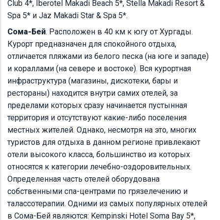
Club 4*, Iberotel Makadi Beach 5*, Stella Makadi Resort &
Spa 5* и Jaz Makadi Star & Spa 5*.
Сома-Бей
. Расположен в 40 км к югу от Хургады.
Курорт предназначен для спокойного отдыха,
отличается пляжами из белого песка (на юге и западе)
и кораллами (на севере и востоке). Вся курортная
инфраструктура (магазины, дискотеки, бары и
рестораны) находится внутри самих отелей, за
пределами которых сразу начинается пустынная
территория и отсутствуют какие-либо поселения
местных жителей. Однако, несмотря на это, многих
туристов для отдыха в данном регионе привлекают
отели высокого класса, большинство из которых
относятся к категории лечебно-оздоровительных.
Определенная часть отелей оборудована
собственными спа-центрами по грязелечению и
талассотерапии. Одними из самых популярных отелей
в Сома-Бей являются: Kempinski Hotel Soma Bay 5*,