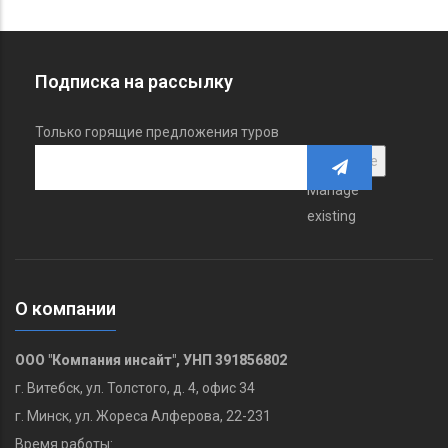
Подписка на рассылку
Только горящие предложения туров
Manage
existing
О компании
ООО "Компания инсайт", УНП 391856802
г. Витебск, ул. Толстого, д. 4, офис 34
г. Минск, ул. Жореса Алферова, 22-231
Время работы: