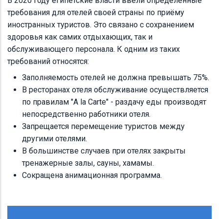
В 2020 году египетские власти ввели определённые
требования для отелей своей страны по приёму
иностранных туристов. Это связано с сохранением
здоровья как самих отдыхающих, так и
обслуживающего персонала. К одним из таких
требований относятся:
Заполняемость отелей не должна превышать 75%.
В ресторанах отеля обслуживание осуществляется
по правилам "A la Carte" - раздачу еды производят
непосредственно работники отеля.
Запрещается перемещение туристов между
другими отелями.
В большинстве случаев при отелях закрыты
тренажерные залы, сауны, хамамы.
Сокращена анимационная программа.