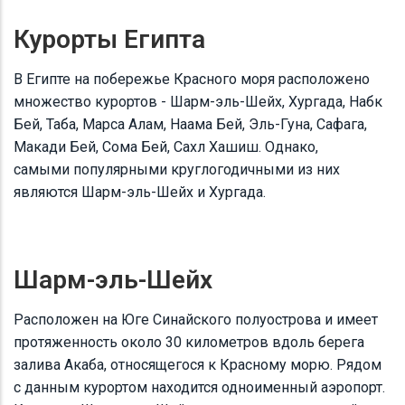
Курорты Египта
В Египте на побережье Красного моря расположено
множество курортов - Шарм-эль-Шейх, Хургада, Набк
Бей, Таба, Марса Алам, Наама Бей, Эль-Гуна, Сафага,
Макади Бей, Сома Бей, Сахл Хашиш. Однако,
самыми популярными круглогодичными из них
являются Шарм-эль-Шейх и Хургада.
Шарм-эль-Шейх
Расположен на Юге Синайского полуострова и имеет
протяженность около 30 километров вдоль берега
залива Акаба, относящегося к Красному морю. Рядом
с данным курортом находится одноименный аэропорт.