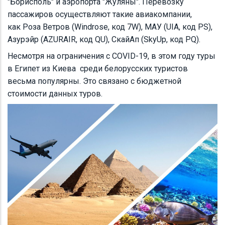
"Борисполь" и аэропорта "Жуляны". Перевозку
пассажиров осуществляют такие авиакомпании,
как Роза Ветров (Windrose, код 7W), МАУ (UIA, код PS),
Азурэйр (AZURAIR, код QU), СкайАп (SkyUp, код PQ).
Несмотря на ограничения с COVID-19, в этом году туры
в Египет из Киева среди белорусских туристов
весьма популярны. Это связано с бюджетной
стоимости данных туров.