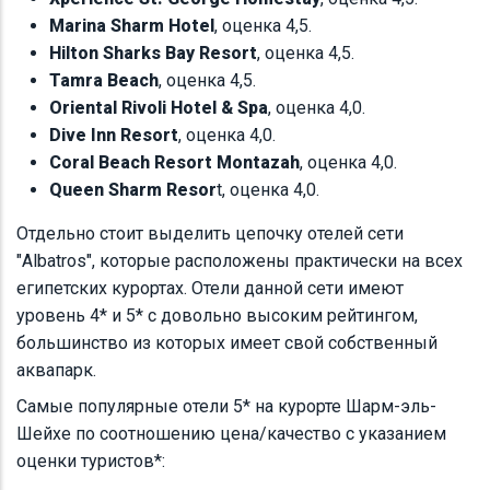
Marina Sharm Hotel
, оценка 4,5.
Hilton Sharks Bay Resort
, оценка 4,5.
Tamra Beach
, оценка 4,5.
Oriental Rivoli Hotel & Spa
, оценка 4,0.
Dive Inn Resort
, оценка 4,0.
Coral Beach Resort Montazah
, оценка 4,0.
Queen Sharm Resor
t, оценка 4,0.
Отдельно стоит выделить цепочку отелей сети
"Albatros", которые расположены практически на всех
египетских курортах. Отели данной сети имеют
уровень 4* и 5* с довольно высоким рейтингом,
большинство из которых имеет свой собственный
аквапарк.
Самые популярные отели 5* на курорте Шарм-эль-
Шейхе по соотношению цена/качество с указанием
оценки туристов*: